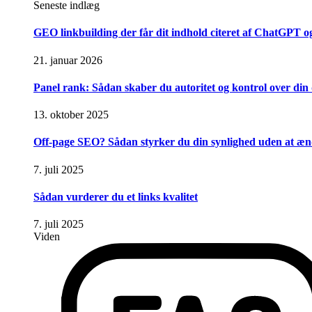
Seneste indlæg
GEO linkbuilding der får dit indhold citeret af ChatGPT 
21. januar 2026
Panel rank: Sådan skaber du autoritet og kontrol over din d
13. oktober 2025
Off-page SEO? Sådan styrker du din synlighed uden at æ
7. juli 2025
Sådan vurderer du et links kvalitet
7. juli 2025
Viden