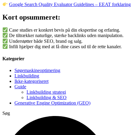
Google Search Quality Evaluator Guidelines – EEAT forklaring
Kort opsummeret:
Case studies er konkret bevis på din ekspertise og erfaring.
De tiltrækker naturlige, stærke backlinks uden manipulation.
Understøtter både SEO, brand og salg.
Infili hjælper dig med at få dine cases ud til de rette kanaler.
Kategorier
Søgemaskineoptimering
Linkbuilding
Ikke-kategoriseret
Guide
Linkbuilding strategi
Linkbuilding & SEO
Generative Engine Optimization (GEO)
Søg