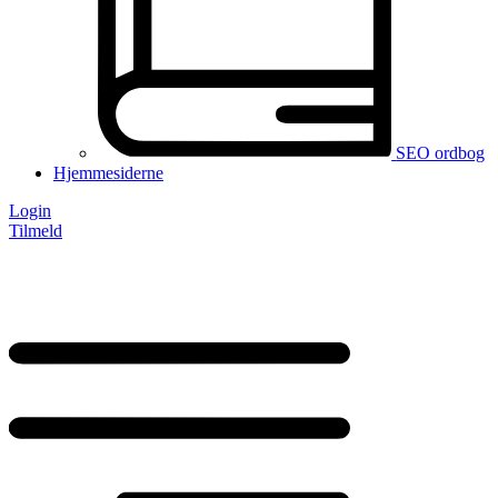
SEO ordbog
Hjemmesiderne
Login
Tilmeld