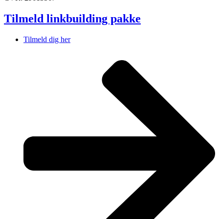
Tilmeld linkbuilding pakke
Tilmeld dig her