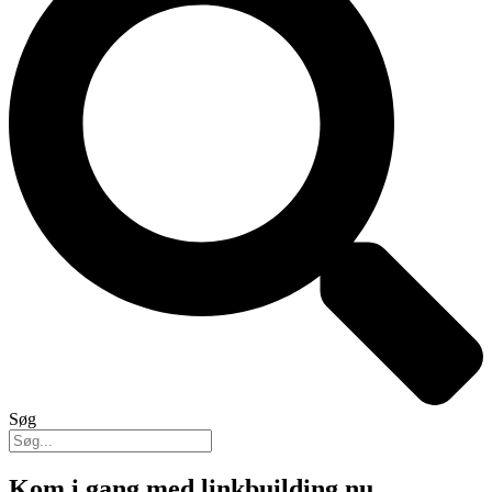
Søg
Kom i gang med linkbuilding nu