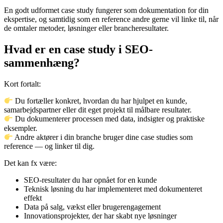
En godt udformet case study fungerer som dokumentation for din
ekspertise, og samtidig som en reference andre gerne vil linke til, når
de omtaler metoder, løsninger eller brancheresultater.
Hvad er en case study i SEO-
sammenhæng?
Kort fortalt:
Du fortæller konkret, hvordan du har hjulpet en kunde,
samarbejdspartner eller dit eget projekt til målbare resultater.
Du dokumenterer processen med data, indsigter og praktiske
eksempler.
Andre aktører i din branche bruger dine case studies som
reference — og linker til dig.
Det kan fx være:
SEO-resultater du har opnået for en kunde
Teknisk løsning du har implementeret med dokumenteret
effekt
Data på salg, vækst eller brugerengagement
Innovationsprojekter, der har skabt nye løsninger