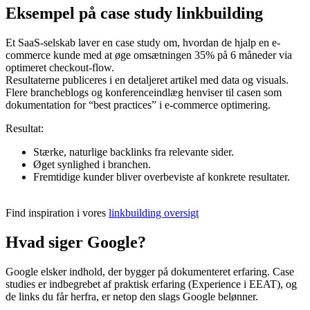
Eksempel på case study linkbuilding
Et SaaS-selskab laver en case study om, hvordan de hjalp en e-
commerce kunde med at øge omsætningen 35% på 6 måneder via
optimeret checkout-flow.
Resultaterne publiceres i en detaljeret artikel med data og visuals.
Flere brancheblogs og konferenceindlæg henviser til casen som
dokumentation for “best practices” i e-commerce optimering.
Resultat:
Stærke, naturlige backlinks fra relevante sider.
Øget synlighed i branchen.
Fremtidige kunder bliver overbeviste af konkrete resultater.
Find inspiration i vores
linkbuilding oversigt
Hvad siger Google?
Google elsker indhold, der bygger på dokumenteret erfaring. Case
studies er indbegrebet af praktisk erfaring (Experience i EEAT), og
de links du får herfra, er netop den slags Google belønner.