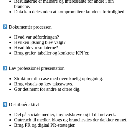
Resultaterne er målbare og interessante for andre i din
branche.
Data kan deles uden at kompromittere kundens fortrolighed.
Dokumentér processen
Hvad var udfordringen?
Hvilken løsning blev valgt?
Hvad blev resultaterne?
Brug grafer, tabeller og konkrete KPI’er.
Lav professionel præsentation
Strukturer din case med overskuelig opbygning.
Brug visuals og key takeaways.
Gør det nemt for andre at citere dig.
Distribuér aktivt
Del på sociale medier, i nyhedsbreve og til dit netværk.
Outreach til medier, blogs og branchesites der dækker emnet.
Brug PR og digital PR-strategier.