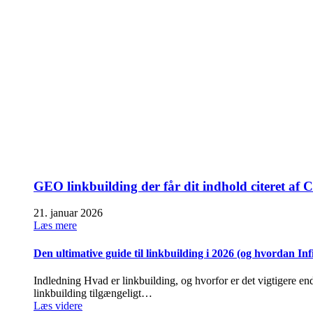
GEO linkbuilding der får dit indhold citeret a
21. januar 2026
Læs mere
Den ultimative guide til linkbuilding i 2026 (og hvordan In
Indledning Hvad er linkbuilding, og hvorfor er det vigtigere end
linkbuilding tilgængeligt…
Læs videre