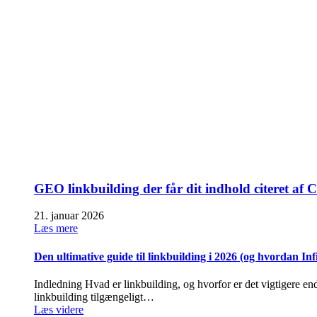
GEO linkbuilding der får dit indhold citeret a
21. januar 2026
Læs mere
Den ultimative guide til linkbuilding i 2026 (og hvordan In
Indledning Hvad er linkbuilding, og hvorfor er det vigtigere end
linkbuilding tilgængeligt…
Læs videre