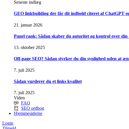
Seneste indlæg
GEO linkbuilding der får dit indhold citeret af ChatGPT 
21. januar 2026
Panel rank: Sådan skaber du autoritet og kontrol over din d
13. oktober 2025
Off-page SEO? Sådan styrker du din synlighed uden at æ
7. juli 2025
Sådan vurderer du et links kvalitet
7. juli 2025
Viden
FAQ
SEO ordbog
Hjemmesiderne
Login
Tilmeld