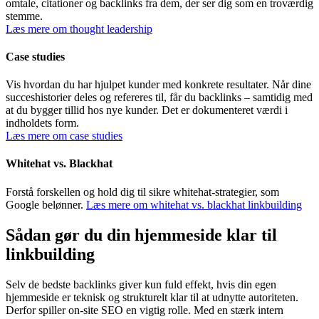
omtale, citationer og backlinks fra dem, der ser dig som en troværdig
stemme.
Læs mere om thought leadership
Case studies
Vis hvordan du har hjulpet kunder med konkrete resultater. Når dine
succeshistorier deles og refereres til, får du backlinks – samtidig med
at du bygger tillid hos nye kunder. Det er dokumenteret værdi i
indholdets form.
Læs mere om case studies
Whitehat vs. Blackhat
Forstå forskellen og hold dig til sikre whitehat-strategier, som
Google belønner.
Læs mere om whitehat vs. blackhat linkbuilding
Sådan gør du din hjemmeside klar til
linkbuilding
Selv de bedste backlinks giver kun fuld effekt, hvis din egen
hjemmeside er teknisk og strukturelt klar til at udnytte autoriteten.
Derfor spiller on-site SEO en vigtig rolle. Med en stærk intern