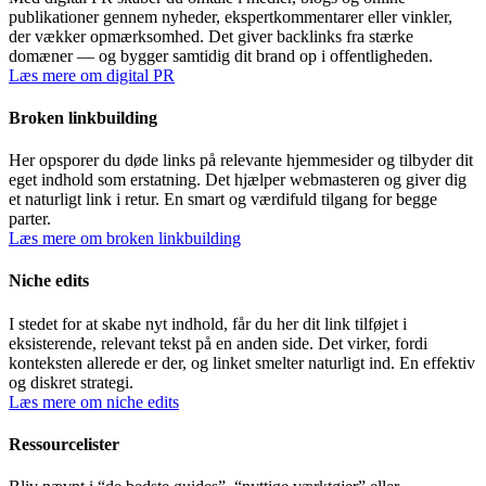
publikationer gennem nyheder, ekspertkommentarer eller vinkler,
der vækker opmærksomhed. Det giver backlinks fra stærke
domæner — og bygger samtidig dit brand op i offentligheden.
Læs mere om digital PR
Broken linkbuilding
Her opsporer du døde links på relevante hjemmesider og tilbyder dit
eget indhold som erstatning. Det hjælper webmasteren og giver dig
et naturligt link i retur. En smart og værdifuld tilgang for begge
parter.
Læs mere om broken linkbuilding
Niche edits
I stedet for at skabe nyt indhold, får du her dit link tilføjet i
eksisterende, relevant tekst på en anden side. Det virker, fordi
konteksten allerede er der, og linket smelter naturligt ind. En effektiv
og diskret strategi.
Læs mere om niche edits
Ressourcelister