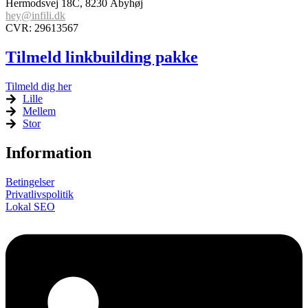
Hermodsvej 18C, 8230 Åbyhøj
hey@infili.dk
CVR: 29613567
Tilmeld linkbuilding pakke
Tilmeld dig her
Lille
Mellem
Stor
Information
Betingelser
Privatlivspolitik
Lokal SEO