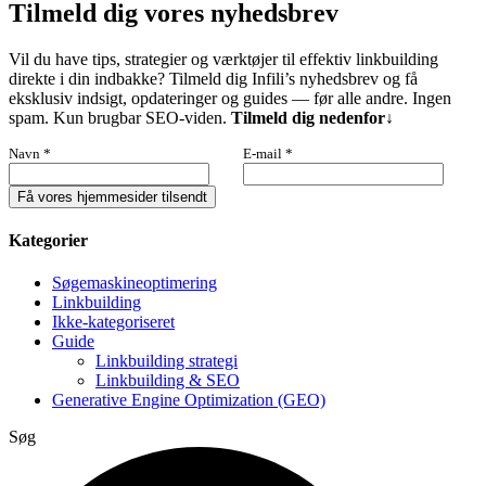
Tilmeld dig vores nyhedsbrev
Vil du have tips, strategier og værktøjer til effektiv linkbuilding
direkte i din indbakke? Tilmeld dig Infili’s nyhedsbrev og få
eksklusiv indsigt, opdateringer og guides — før alle andre. Ingen
spam. Kun brugbar SEO-viden.
Tilmeld dig nedenfor↓
Navn
*
E-mail
*
Få vores hjemmesider tilsendt
Kategorier
Søgemaskineoptimering
Linkbuilding
Ikke-kategoriseret
Guide
Linkbuilding strategi
Linkbuilding & SEO
Generative Engine Optimization (GEO)
Søg