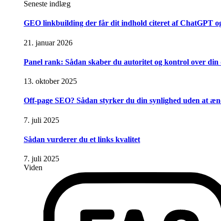
Seneste indlæg
GEO linkbuilding der får dit indhold citeret af ChatGPT 
21. januar 2026
Panel rank: Sådan skaber du autoritet og kontrol over din d
13. oktober 2025
Off-page SEO? Sådan styrker du din synlighed uden at æ
7. juli 2025
Sådan vurderer du et links kvalitet
7. juli 2025
Viden