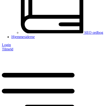
SEO ordbog
Hjemmesiderne
Login
Tilmeld