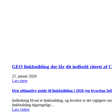
GEO linkbuilding der får dit indhold citeret a
21. januar 2026
Læs mere
Den ultimative guide til linkbuilding i 2026 (og hvordan In
Indledning Hvad er linkbuilding, og hvorfor er det vigtigere end
linkbuilding tilgængeligt…
Læs videre