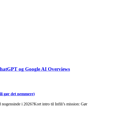
f ChatGPT og Google AI Overviews
fili gør det nemmere)
 nogensinde i 2026?Kort intro til Infili’s mission: Gør