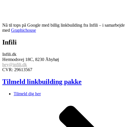
Nå til tops på Google med billig linkbuilding fra Infili – i samarbejde
med
Graphichouse
Infili
Infili.dk
Hermodsvej 18C, 8230 Åbyhøj
hey@infili.dk
CVR: 29613567
Tilmeld linkbuilding pakke
Tilmeld dig her