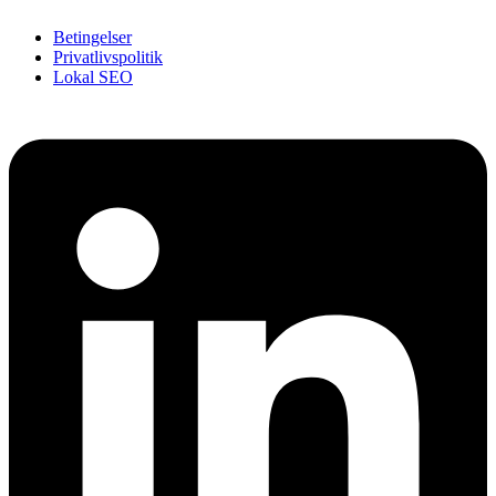
Betingelser
Privatlivspolitik
Lokal SEO