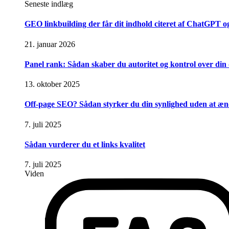
Seneste indlæg
GEO linkbuilding der får dit indhold citeret af ChatGPT 
21. januar 2026
Panel rank: Sådan skaber du autoritet og kontrol over din d
13. oktober 2025
Off-page SEO? Sådan styrker du din synlighed uden at æ
7. juli 2025
Sådan vurderer du et links kvalitet
7. juli 2025
Viden