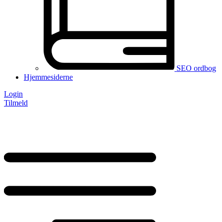
SEO ordbog
Hjemmesiderne
Login
Tilmeld