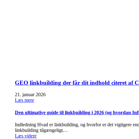
GEO linkbuilding der får dit indhold citeret a
21. januar 2026
Læs mere
Den ultimative guide til linkbuilding i 2026 (og hvordan In
Indledning Hvad er linkbuilding, og hvorfor er det vigtigere end
linkbuilding tilgængeligt…
Læs videre