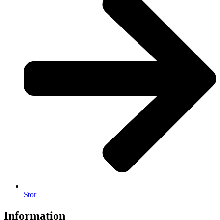
Stor
Information